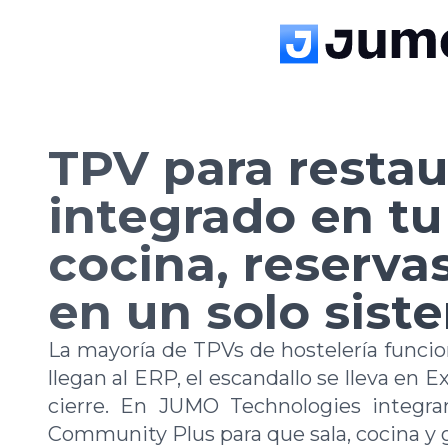
TPV para restau
integrado en tu
cocina, reserva
en un solo sist
La mayoría de TPVs de hostelería funcio
llegan al ERP, el escandallo se lleva en E
cierre. En JUMO Technologies integ
Community Plus para que sala, cocina y 