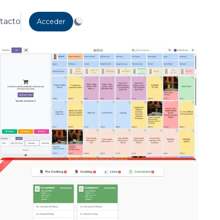
tacto
Acceder
Light Mode