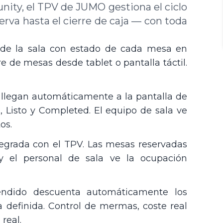
ity, el TPV de JUMO gestiona el ciclo
rva hasta el cierre de caja — con toda
a de la sala con estado de cada mesa en
re de mesas desde tablet o pantalla táctil.
llegan automáticamente a la pantalla de
 Listo y Completed. El equipo de sala ve
os.
tegrada con el TPV. Las mesas reservadas
 el personal de sala ve la ocupación
endido descuenta automáticamente los
 definida. Control de mermas, coste real
real.