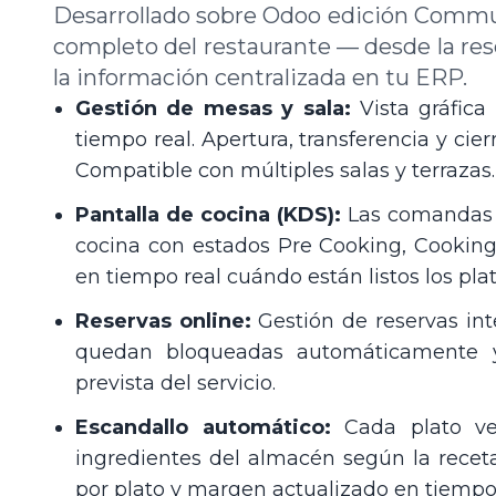
Desarrollado sobre Odoo edición Commun
completo del restaurante — desde la rese
la información centralizada en tu ERP.
Gestión de mesas y sala:
Vista gráfic
tiempo real. Apertura, transferencia y cier
Compatible con múltiples salas y terrazas.
Pantalla de cocina (KDS):
Las comandas 
cocina con estados Pre Cooking, Cooking,
en tiempo real cuándo están listos los plat
Reservas online:
Gestión de reservas in
quedan bloqueadas automáticamente y
prevista del servicio.
Escandallo automático:
Cada plato v
ingredientes del almacén según la receta
por plato y margen actualizado en tiempo 