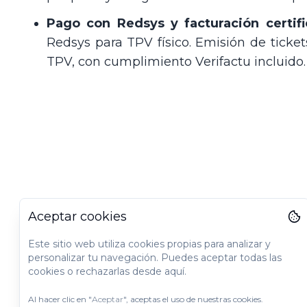
Pago con Redsys y facturación certif
Redsys para TPV físico. Emisión de ticket
TPV, con cumplimiento Verifactu incluido.
Aceptar cookies
Este sitio web utiliza cookies propias para analizar y
personalizar tu navegación. Puedes aceptar todas las
cookies o rechazarlas desde aquí.
Al hacer clic en "
Aceptar
", aceptas el uso de nuestras cookies.